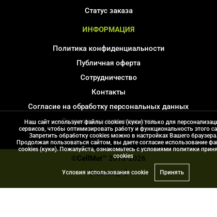
Статус заказа
ИНФОРМАЦИЯ
Политика конфиденциальности
Публичная оферта
Сотрудничество
Контакты
Согласие на обработку персональных данных
Соглаcие на принятие куки
Наш сайт использует файлы cookies (куки) только для персонализац
сервисов, чтобы оптимизировать работу и функциональность этого са
Карта сайта
Запретить обработку cookies можно в настройках Вашего браузера
Продолжая пользоваться сайтом, вы даете согласие использование ф
cookies (куки). Пожалуйста, ознакомьтесь с условиями политики прин
сookies
©CellMat™
2013-2026
[+develop+]
Условия использования cookie
Принять