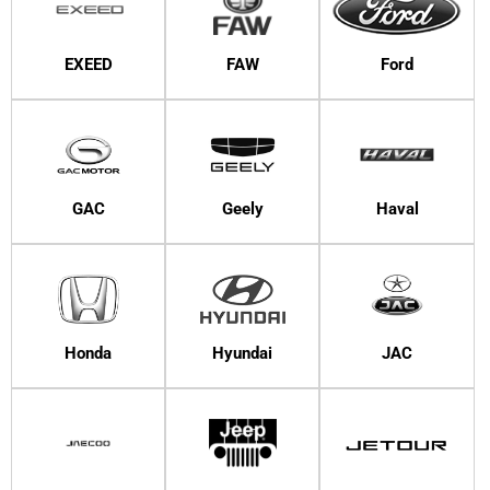
EXEED
FAW
Ford
GAC
Geely
Haval
Honda
Hyundai
JAC