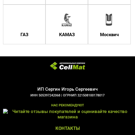
ГАЗ
КАМАЗ
Москвич
ИП Сергин Игорь Сергеевич
ИНН 505397242068 |
ОГРНИП 321508100178017
НАС РЕКОМЕНДУЮТ
КОНТАКТЫ