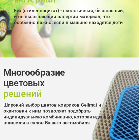
Eva (этиленвацитат) - экологичный, безопасный,
и не вызывающий аллергии материал, что
особенно важно, если в машине находятся дети
Многообразие
цветовых
решений
Широкий выбор цветов ковриков Cellmat и
окантовки к ним позволяет подобрать
индивидуальную комбинацию, которая идеально
впишется в салон Вашего автомобиля.