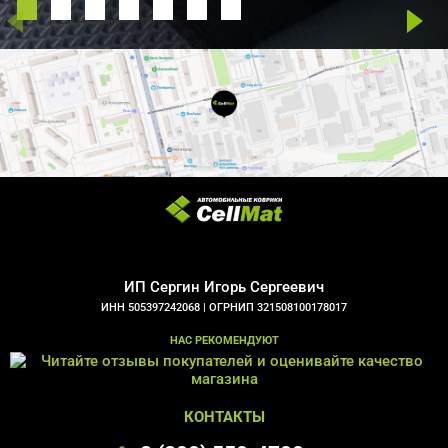
ИП Сергин Игорь Сергеевич
ИНН 505397242068 |
ОГРНИП 321508100178017
НАС РЕКОМЕНДУЮТ
КОНТАКТЫ