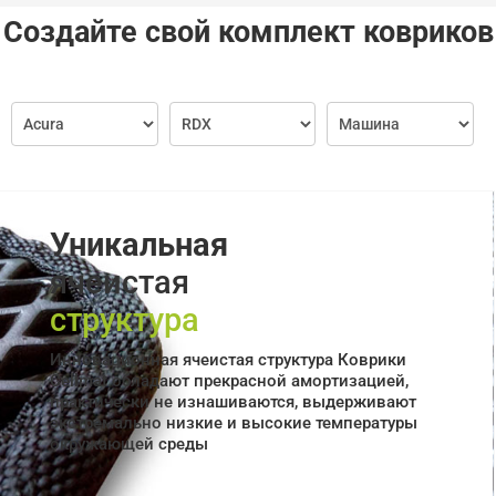
Создайте свой комплект ковриков
Уникальная
ячеистая
структура
Инновационная ячеистая структура Коврики
Cellmat обладают прекрасной амортизацией,
практически не изнашиваются, выдерживают
экстремально низкие и высокие температуры
окружающей среды