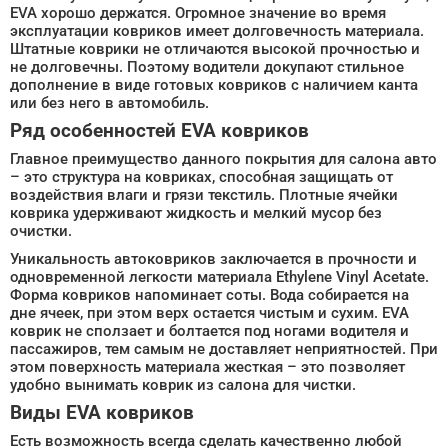
EVA хорошо держатся. Огромное значение во время
эксплуатации ковриков имеет долговечность материала.
Штатные коврики не отличаются высокой прочностью и
не долговечны. Поэтому водители докупают стильное
дополнение в виде готовых ковриков с наличием канта
или без него в автомобиль.
Ряд особенностей EVA ковриков
Главное преимущество данного покрытия для салона авто
– это структура на ковриках, способная защищать от
воздействия влаги и грязи текстиль. Плотные ячейки
коврика удерживают жидкость и мелкий мусор без
очистки.
Уникальность автоковриков заключается в прочности и
одновременной легкости материала Ethylene Vinyl Acetate.
Форма ковриков напоминает соты. Вода собирается на
дне ячеек, при этом верх остается чистым и сухим. EVA
коврик не сползает и болтается под ногами водителя и
пассажиров, тем самым не доставляет неприятностей. При
этом поверхность материала жесткая – это позволяет
удобно вынимать коврик из салона для чистки.
Виды EVA ковриков
Есть возможность всегда сделать качественно любой