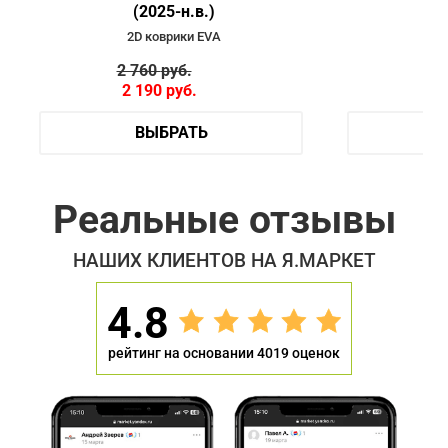
(2025-н.в.)
2D коврики EVA
2 760
руб.
4 
2 190
руб.
3 
ВЫБРАТЬ
Реальные отзывы
НАШИХ КЛИЕНТОВ НА Я.МАРКЕТ
4.8
рейтинг на основании 4019 оценок