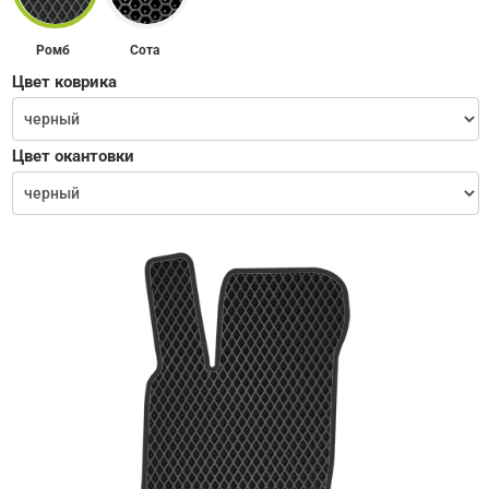
Ромб
Сота
Цвет коврика
Цвет окантовки