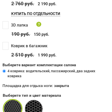
2 760
руб.
2 190 руб.
КУПИТЬ ПО ОТДЕЛЬНОСТИ
?
3D лапка
190
руб.
150 руб.
Коврик в багажник
2 510
руб.
1 990 руб.
Выберите вариант комплектации салона
4 коврика: водительский, пассажирский, два задних
коврика
Площадка для отдыха ноги:
закрыта
Выберите тип и цвет материала