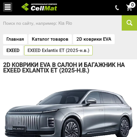
0
Главная
Каталог товаров
2D коврики EVA
EXEED
EXEED Exlantix ET (2025-н.в.)
2D КОВРИКИ EVA В САЛОН И БАГАЖНИК НА
EXEED EXLANTIX ET (2025-Н.В.)