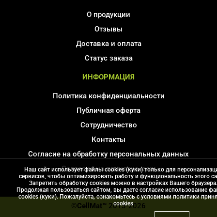
О продукции
Отзывы
Доставка и оплата
Статус заказа
ИНФОРМАЦИЯ
Политика конфиденциальности
Публичная оферта
Сотрудничество
Контакты
Согласие на обработку персональных данных
Соглаcие на принятие куки
Наш сайт использует файлы cookies (куки) только для персонализац
сервисов, чтобы оптимизировать работу и функциональность этого са
Карта сайта
Запретить обработку cookies можно в настройках Вашего браузера
Продолжая пользоваться сайтом, вы даете согласие использование ф
cookies (куки). Пожалуйста, ознакомьтесь с условиями политики прин
сookies
©CellMat™
2013-2026