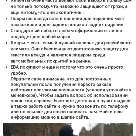
Клиенты очень часто делают свой выбор в пользу ЕВА
не только потому, что надежно защищают от грязи, а
еще потому, что они экологичны.
Покрытие всегда есть в наличии для передних мест
пассажиров и для задних поликов задних сидений.
Стандартный набор в любом оформлении отлично
подойдет для любой марки.
Ковры – соты самый лучший вариант для российского
климата. Они обеспечивают достаточную защиту для
текстиля всегда и являются лидером среди
автомобильных покрытий на рынке.
ЕВА покупают и еще и потому что это очень просто
удобно.
Обратите свое внимание, что для постоянных
покупателей после получения первого заказа
действует программа лояльности (условия уточняйте у
менеджера). Чтобы задать вопрос об использовании
покрытия, сервисе, быстроте доставки в пункт выдачи,
а также работе сайта и нужно позвонить по телефону
или по ссылке для связи написать нам. Найти всю
информацию можно в шапке сайта.